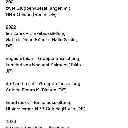
2021
zwei Gruppenausstellungen mit
NBB-Galerie (Berlin, DE)
2022
territories – Einzelausstellung
Galaxie Neue Künste (Halle Saale,
DE)
noguchi
totan
– Gruppenausstellung
kuratiert von Noguchi Shimura (Tokio,
JP)
dust and paint – Gruppenausstellung
Galerie Forum K (Plauen, DE)
liquid rocks – Einzelausstellung
Hinterzimmer, NBB Galerie (Berlin, DE)
2023
be moss, my friend – Soloshow